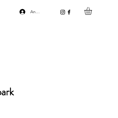
Anmelden
park