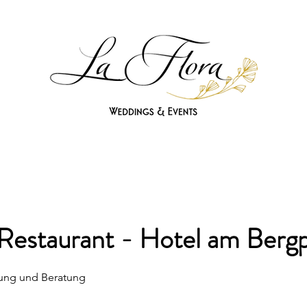
 Restaurant - Hotel am Berg
gung und Beratung