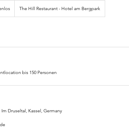
enlos
The Hill Restaurant - Hotel am Bergpark
ntlocation bis 150 Personen
, Im Druseltal, Kassel, Germany
.de