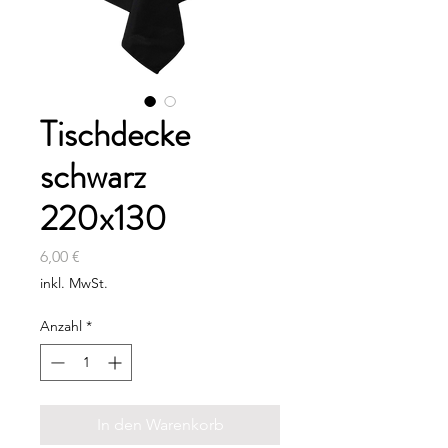
Tischdecke
schwarz
220x130
Preis
6,00 €
inkl. MwSt.
Anzahl
*
In den Warenkorb