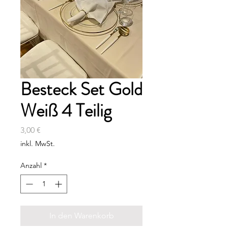
Besteck Set Gold
Weiß 4 Teilig
Preis
3,00 €
inkl. MwSt.
Anzahl
*
In den Warenkorb