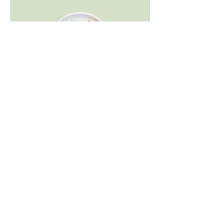
Karottenkuchen
Karottenkuchen mit Frischkäse-
Frosting
5,50 €