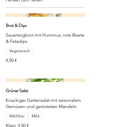
Brot & Dips
Sauerteigbrot mit Hummus, rote Beete
& Fetadips
Vegetarisch
4,50 €
Grüner Salat
Knackiger Gartensalat mit saisonalem
Gemüsen und gerösteten Mandeln.
Milchfrei
Mild
Klein
3,50 €