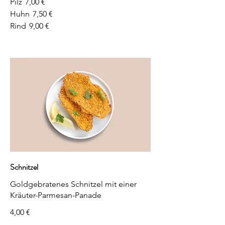
Pilz
7,00 €
Huhn
7,50 €
Rind
9,00 €
Schnitzel
Goldgebratenes Schnitzel mit einer
Kräuter-Parmesan-Panade
4,00 €