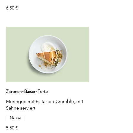
6,50 €
Zitronen-Baiser-Torte
Meringue mit Pistazien-Crumble, mit
Sahne serviert
Nüsse
5,50 €